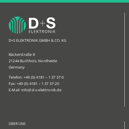
D+S ELEKTRONIK GMBH & CO. KG
Bäckerstraße 8
21244 Buchholz,
Nordheide
Germany
Telefon:
+49 (0) 4181 – 1 37 37-0
Fax:
+49 (0) 4181 – 1 37 37-20
E-Mail:
info@d-s-elektronik.de
ÜBER UNS