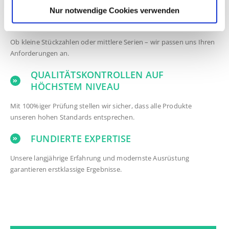
um.
Nur notwendige Cookies verwenden
FLEXIBILITÄT IN DER PRODUKTION
Ob kleine Stückzahlen oder mittlere Serien – wir passen uns Ihren
Anforderungen an.
QUALITÄTSKONTROLLEN AUF
HÖCHSTEM NIVEAU
Mit 100%iger Prüfung stellen wir sicher, dass alle Produkte
unseren hohen Standards entsprechen.
FUNDIERTE EXPERTISE
Unsere langjährige Erfahrung und modernste Ausrüstung
garantieren erstklassige Ergebnisse.