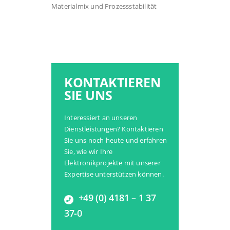
Materialmix und Prozessstabilität
KONTAKTIEREN
SIE UNS
Interessiert an unseren
Dienstleistungen? Kontaktieren
Sie uns noch heute und erfahren
Sie, wie wir Ihre
Elektronikprojekte mit unserer
Expertise unterstützen können.
+49 (0) 4181 – 1 37
37-0