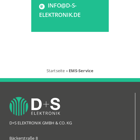
INFO@D-S-
ELEKTRONIK.DE
Startseite
»
EMS-Service
D+S ELEKTRONIK GMBH & CO. KG
Bäckerstraße 8