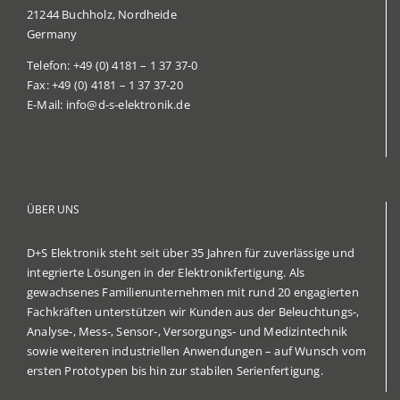
21244 Buchholz,
Nordheide
Germany
Telefon:
+49 (0) 4181 – 1 37 37-0
Fax:
+49 (0) 4181 – 1 37 37-20
E-Mail:
info@d-s-elektronik.de
ÜBER UNS
D+S Elektronik steht seit über 35 Jahren für zuverlässige und
integrierte Lösungen in der Elektronikfertigung. Als
gewachsenes Familienunternehmen mit rund 20 engagierten
Fachkräften unterstützen wir Kunden aus der Beleuchtungs‑,
Analyse‑, Mess‑, Sensor‑, Versorgungs‑ und Medizintechnik
sowie weiteren industriellen Anwendungen – auf Wunsch vom
ersten Prototypen bis hin zur stabilen Serienfertigung.