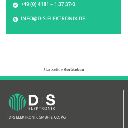
+49 (0) 4181 – 1 37 37-0
INFO@D-S-ELEKTRONIK.DE
Startseite
»
Gerätebau
D+S ELEKTRONIK GMBH & CO. KG