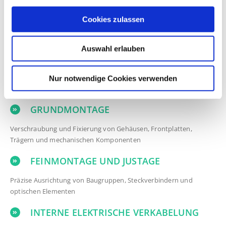
Cookies zulassen
Auswahl erlauben
UNSER SERVICE
Wir bieten umfassende Dienstleistungen im Bereich der
Nur notwendige Cookies verwenden
Gerätemontage an, einschließlich:
GRUNDMONTAGE
Verschraubung und Fixierung von Gehäusen, Frontplatten,
Trägern und mechanischen Komponenten
FEINMONTAGE UND JUSTAGE
Präzise Ausrichtung von Baugruppen, Steckverbindern und
optischen Elementen
INTERNE ELEKTRISCHE VERKABELUNG