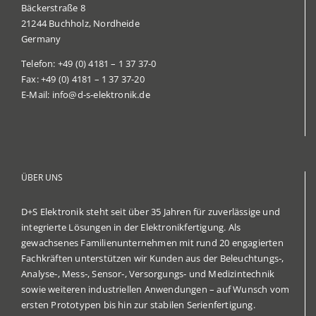
Bäckerstraße 8
21244 Buchholz,
Nordheide
Germany
Telefon:
+49 (0) 4181 – 1 37 37-0
Fax:
+49 (0) 4181 – 1 37 37-20
E-Mail:
info@d-s-elektronik.de
ÜBER UNS
D+S Elektronik steht seit über 35 Jahren für zuverlässige und
integrierte Lösungen in der Elektronikfertigung. Als
gewachsenes Familienunternehmen mit rund 20 engagierten
Fachkräften unterstützen wir Kunden aus der Beleuchtungs‑,
Analyse‑, Mess‑, Sensor‑, Versorgungs‑ und Medizintechnik
sowie weiteren industriellen Anwendungen – auf Wunsch vom
ersten Prototypen bis hin zur stabilen Serienfertigung.