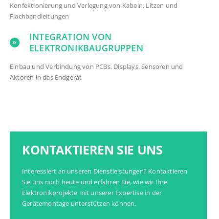
Konfektionierung und Verlegung von Kabeln, Litzen und
Flachbandleitungen
INTEGRATION VON
ELEKTRONIKBAUGRUPPEN
Einbau und Verbindung von PCBs, Displays, Sensoren und
Aktoren in das Endgerät
KONTAKTIEREN SIE UNS
Interessiert an unseren Dienstleistungen? Kontaktieren
Sie uns noch heute und erfahren Sie, wie wir Ihre
Elektronikprojekte mit unserer Expertise in der
Gerätemontage unterstützen können.