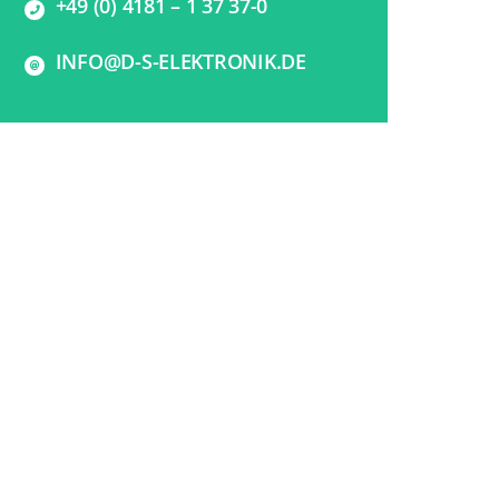
+49 (0) 4181 – 1 37 37-0
INFO@D-S-ELEKTRONIK.DE