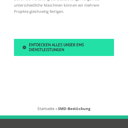
unterschiedliche Maschinen können wir mehrere
Projekte gleichzeitig fertigen.
ENTDECKEN ALLES UNSER EMS
DIENSTLEISTUNGEN
Startseite
»
SMD-Bestückung