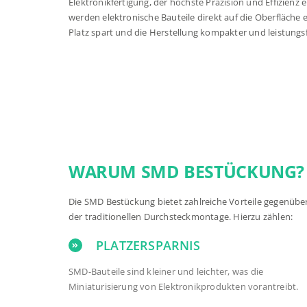
Elektronikfertigung, der
höchste Präzision und Effizienz
e
werden elektronische Bauteile direkt auf die Oberfläche e
Platz spart und die Herstellung kompakter und leistungs
WARUM SMD BESTÜCKUNG?
Die SMD Bestückung bietet zahlreiche Vorteile gegenübe
der traditionellen Durchsteckmontage. Hierzu zählen:
PLATZERSPARNIS
SMD-Bauteile sind kleiner und leichter, was die
Miniaturisierung von Elektronikprodukten vorantreibt.