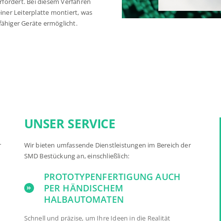
rfordert. Bei diesem Verfahren
iner Leiterplatte montiert, was
fähiger Geräte ermöglicht.
UNSER SERVICE
r
Wir bieten umfassende Dienstleistungen im Bereich der
SMD Bestückung an, einschließlich:
PROTOTYPENFERTIGUNG AUCH
PER HÄNDISCHEM
HALBAUTOMATEN
Schnell und präzise, um Ihre Ideen in die Realität