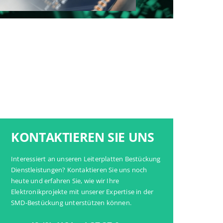
KONTAKTIEREN SIE UNS
Interessiert an unseren
Leiterplatten Bestückung
Dienstleistungen
? Kontaktieren Sie uns noch
heute und erfahren Sie, wie wir Ihre
Elektronikprojekte mit unserer Expertise in der
SMD-Bestückung unterstützen können.